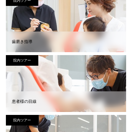
院内ツアー
歯磨き指導
院内ツアー
患者様の目線
院内ツアー