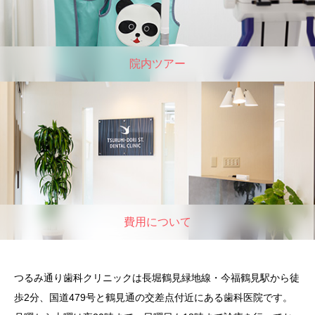
院内ツアー
費用について
つるみ通り歯科クリニックは長堀鶴見緑地線・今福鶴見駅から徒
歩2分、国道479号と鶴見通の交差点付近にある歯科医院です。