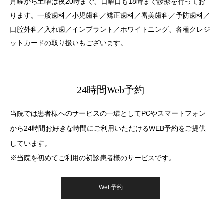
月曜から土曜は夜20時まで、日曜日も18時まで診療を行ってお
ります。一般歯科／小児歯科／矯正歯科／審美歯科／予防歯科／
口腔外科／入れ歯／インプラント／ホワイトニング、各種クレジ
ットカードの取り扱いもございます。
24時間Web予約
当院では患者様へのサービスの一環としてPCやスマートフォン
から24時間お好きな時間にご利用いただけるWEB予約をご提供
しています。
※当院を初めてご利用の初診患者様のサービスです。
Web予約