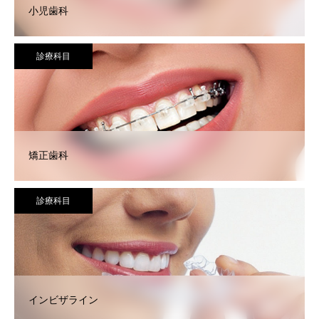
小児歯科
診療科目
矯正歯科
診療科目
インビザライン