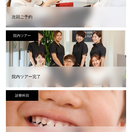
次回ご予約
院内ツアー
院内ツアー完了
診療科目