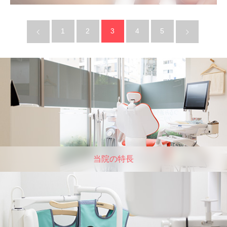
1
2
3
4
5
当院の特⻑