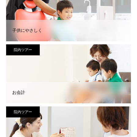
子供にやさしく
院内ツアー
お会計
院内ツアー