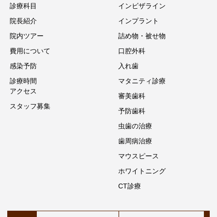
診療科目
インビザライン
院⻑紹介
インプラント
院内ツアー
詰め物・被せ物
費用について
口腔外科
感染予防
入れ歯
診療時間
マタニティ診療
アクセス
審美歯科
スタッフ募集
予防歯科
虫歯の治療
歯周病治療
マウスピース
ホワイトニング
CT診療