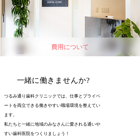
費用について
一緒に働きませんか?
つるみ通り⻭科クリニックでは、仕事とプライベ
ートを両立できる働きやすい職場環境を整えてい
ます。
私たちと一緒に地域のみなさんに愛される通いや
すい⻭科医院をつくりましょう！