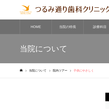
HOME
当院の特⻑
診療科目
当院について
当院について
院内ツアー
子供にやさしく
ホーム