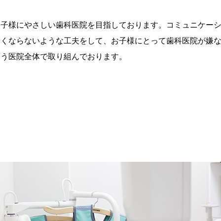
お子様にやさしい歯科医院を目指しております。コミュニケー
怖くならないような工夫をして、お子様にとって歯科医院が嫌
よう医院全体で取り組んでおります。