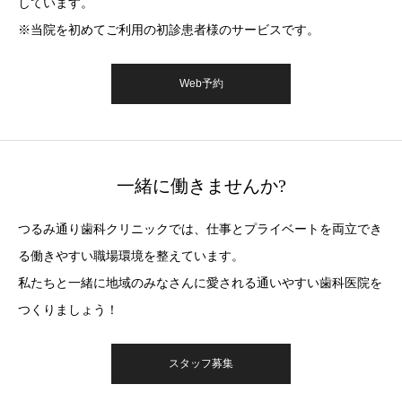
しています。
※当院を初めてご利用の初診患者様のサービスです。
Web予約
一緒に働きませんか?
つるみ通り⻭科クリニックでは、仕事とプライベートを両立でき
る働きやすい職場環境を整えています。
私たちと一緒に地域のみなさんに愛される通いやすい⻭科医院を
つくりましょう！
スタッフ募集