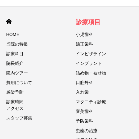
診療項目
HOME
小児歯科
当院の特⻑
矯正歯科
診療科目
インビザライン
院⻑紹介
インプラント
院内ツアー
詰め物・被せ物
費用について
口腔外科
感染予防
入れ歯
診療時間
マタニティ診療
アクセス
審美歯科
スタッフ募集
予防歯科
虫歯の治療