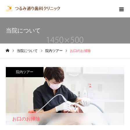
当院について
当院について
院内ツアー
お口のお掃除
ホーム
院内ツアー
お口のお掃除