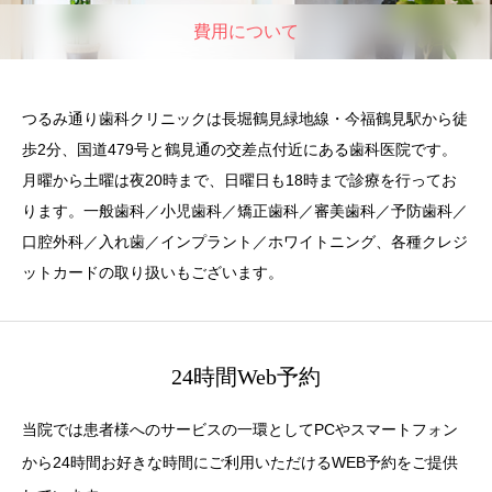
費用について
つるみ通り歯科クリニックは長堀鶴見緑地線・今福鶴見駅から徒
歩2分、国道479号と鶴見通の交差点付近にある歯科医院です。
月曜から土曜は夜20時まで、日曜日も18時まで診療を行ってお
ります。一般歯科／小児歯科／矯正歯科／審美歯科／予防歯科／
口腔外科／入れ歯／インプラント／ホワイトニング、各種クレジ
ットカードの取り扱いもございます。
24時間Web予約
当院では患者様へのサービスの一環としてPCやスマートフォン
から24時間お好きな時間にご利用いただけるWEB予約をご提供