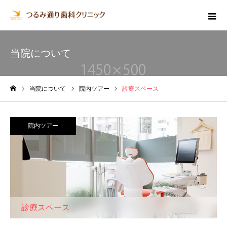
当院について
当院について
院内ツアー
診療スペース
ホーム
院内ツアー
診療スペース