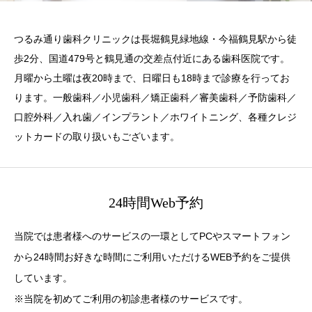
つるみ通り歯科クリニックは長堀鶴見緑地線・今福鶴見駅から徒
歩2分、国道479号と鶴見通の交差点付近にある歯科医院です。
月曜から土曜は夜20時まで、日曜日も18時まで診療を行ってお
ります。一般歯科／小児歯科／矯正歯科／審美歯科／予防歯科／
口腔外科／入れ歯／インプラント／ホワイトニング、各種クレジ
ットカードの取り扱いもございます。
24時間Web予約
当院では患者様へのサービスの一環としてPCやスマートフォン
から24時間お好きな時間にご利用いただけるWEB予約をご提供
しています。
※当院を初めてご利用の初診患者様のサービスです。