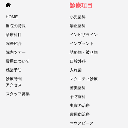
診療項目
HOME
小児歯科
当院の特⻑
矯正歯科
診療科目
インビザライン
院⻑紹介
インプラント
院内ツアー
詰め物・被せ物
費用について
口腔外科
感染予防
入れ歯
診療時間
マタニティ診療
アクセス
審美歯科
スタッフ募集
予防歯科
虫歯の治療
歯周病治療
マウスピース