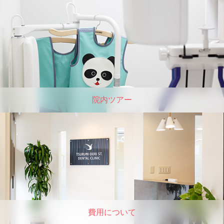
院内ツアー
費用について