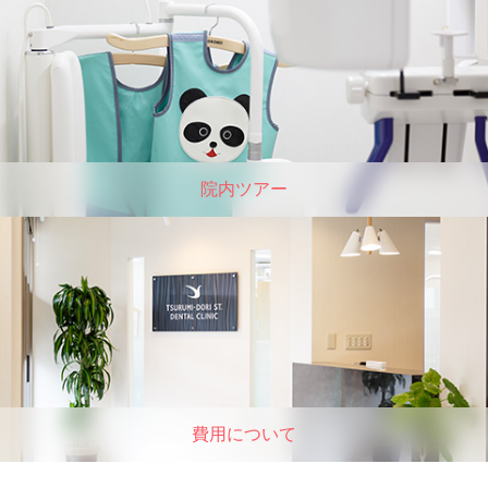
院内ツアー
費用について