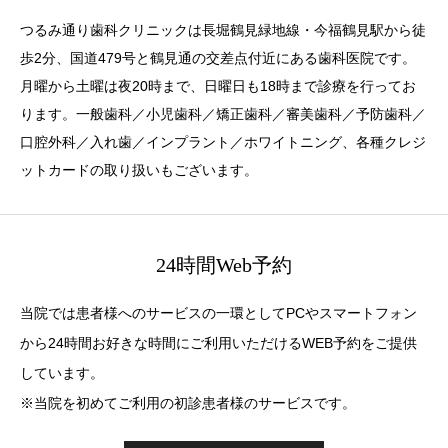
つるみ通り歯科クリニックは長堀鶴見緑地線・今福鶴見駅から徒
歩2分、国道479号と鶴見通の交差点付近にある歯科医院です。
月曜から土曜は夜20時まで、日曜日も18時まで診療を行ってお
ります。一般歯科／小児歯科／矯正歯科／審美歯科／予防歯科／
口腔外科／入れ歯／インプラント／ホワイトニング、各種クレジ
ットカードの取り扱いもございます。
24時間Web予約
当院では患者様へのサービスの一環としてPCやスマートフォン
から24時間お好きな時間にご利用いただけるWEB予約をご提供
しています。
※当院を初めてご利用の初診患者様のサービスです。