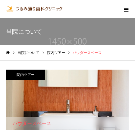
当院について
当院について
院内ツアー
パウダースペース
ホーム
院内ツアー
パウダースペース