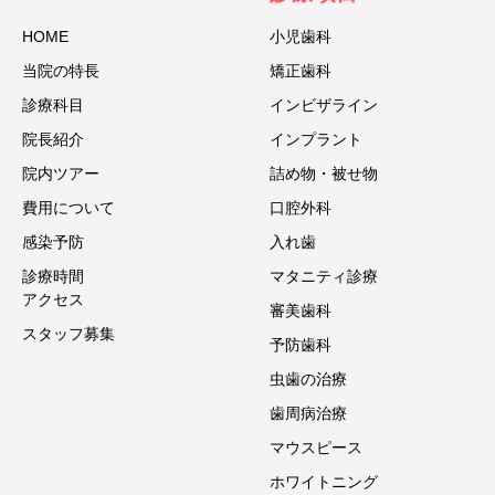
HOME
小児歯科
当院の特⻑
矯正歯科
診療科目
インビザライン
院⻑紹介
インプラント
院内ツアー
詰め物・被せ物
費用について
口腔外科
感染予防
入れ歯
診療時間
マタニティ診療
アクセス
審美歯科
スタッフ募集
予防歯科
虫歯の治療
歯周病治療
マウスピース
ホワイトニング