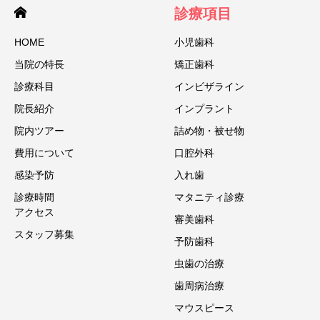
診療項目
HOME
小児歯科
当院の特⻑
矯正歯科
診療科目
インビザライン
院⻑紹介
インプラント
院内ツアー
詰め物・被せ物
費用について
口腔外科
感染予防
入れ歯
診療時間
マタニティ診療
アクセス
審美歯科
スタッフ募集
予防歯科
虫歯の治療
歯周病治療
マウスピース