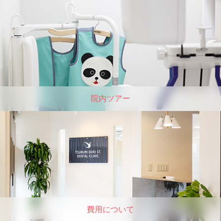
院内ツアー
費用について