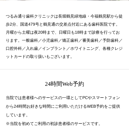
つるみ通り歯科クリニックは長堀鶴見緑地線・今福鶴見駅から徒
歩2分、国道479号と鶴見通の交差点付近にある歯科医院です。
月曜から土曜は夜20時まで、日曜日も18時まで診療を行ってお
ります。一般歯科／小児歯科／矯正歯科／審美歯科／予防歯科／
口腔外科／入れ歯／インプラント／ホワイトニング、各種クレジ
ットカードの取り扱いもございます。
24時間Web予約
当院では患者様へのサービスの一環としてPCやスマートフォン
から24時間お好きな時間にご利用いただけるWEB予約をご提供
しています。
※当院を初めてご利用の初診患者様のサービスです。