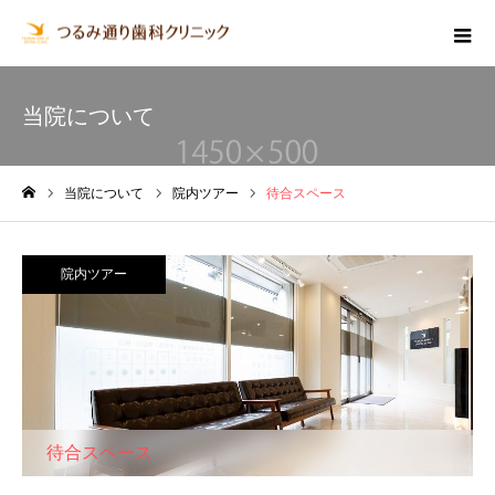
当院について
当院について
院内ツアー
待合スペース
ホーム
院内ツアー
待合スペース