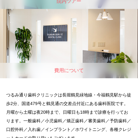
院内ツアー
費用について
つるみ通り歯科クリニックは長堀鶴見緑地線・今福鶴見駅から徒
歩2分、国道479号と鶴見通の交差点付近にある歯科医院です。
月曜から土曜は夜20時まで、日曜日も18時まで診療を行ってお
ります。一般歯科／小児歯科／矯正歯科／審美歯科／予防歯科／
口腔外科／入れ歯／インプラント／ホワイトニング、各種クレジ