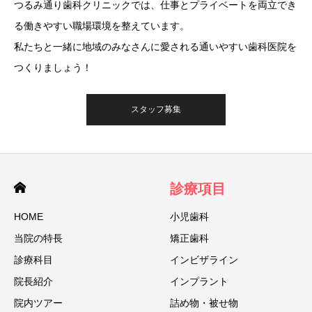
つるみ通り⻭科クリニックでは、仕事とプライベートを両立でき
る働きやすい職場環境を整えています。
私たちと一緒に地域のみなさんに愛される通いやすい⻭科医院を
つくりましょう！
スタッフ募集
診療項目
HOME
小児歯科
当院の特⻑
矯正歯科
診療科目
インビザライン
院⻑紹介
インプラント
院内ツアー
詰め物・被せ物