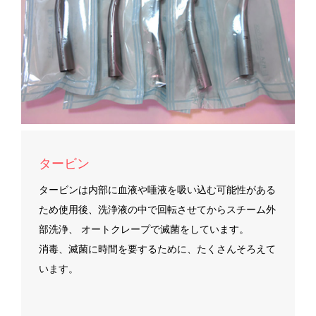
タービン
タービンは内部に血液や唾液を吸い込む可能性がある
ため使用後、洗浄液の中で回転させてからスチーム外
部洗浄、 オートクレープで滅菌をしています。
消毒、滅菌に時間を要するために、たくさんそろえて
います。