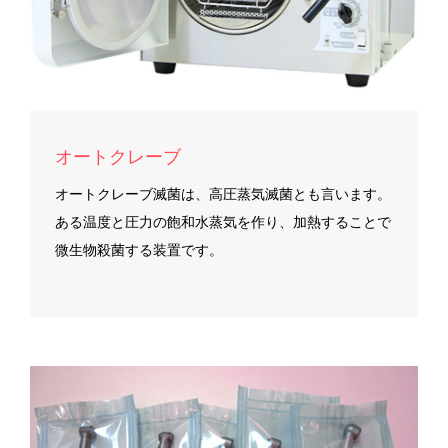
オートクレーブ
オートクレーブ滅菌は、高圧蒸気滅菌とも言います。
ある温度と圧力の飽和水蒸気を作り、加熱することで
微生物殺菌する装置です。