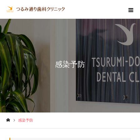
感染予防
感染予防
ホーム