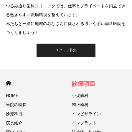
つるみ通り⻭科クリニックでは、仕事とプライベートを両立でき
る働きやすい職場環境を整えています。
私たちと一緒に地域のみなさんに愛される通いやすい⻭科医院を
つくりましょう！
スタッフ募集
診療項目
HOME
小児歯科
当院の特⻑
矯正歯科
診療科目
インビザライン
院⻑紹介
インプラント
院内ツアー
詰め物・被せ物