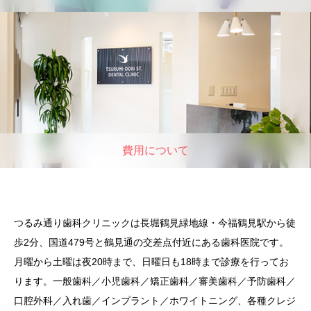
費用について
つるみ通り歯科クリニックは長堀鶴見緑地線・今福鶴見駅から徒
歩2分、国道479号と鶴見通の交差点付近にある歯科医院です。
月曜から土曜は夜20時まで、日曜日も18時まで診療を行ってお
ります。一般歯科／小児歯科／矯正歯科／審美歯科／予防歯科／
口腔外科／入れ歯／インプラント／ホワイトニング、各種クレジ